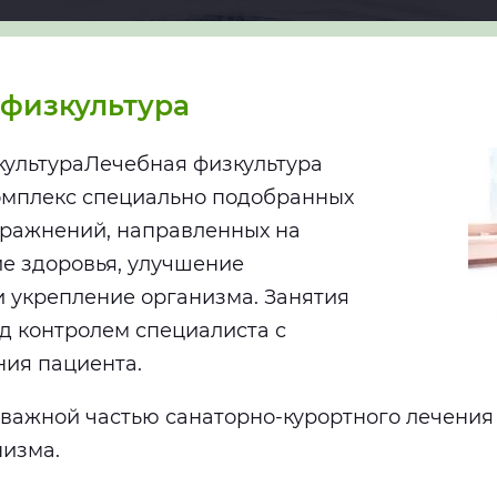
 физкультура
культура
Лечебная физкультура
омплекс специально подобранных
пражнений, направленных на
е здоровья, улучшение
 укрепление организма. Занятия
д контролем специалиста с
ния пациента.
важной частью санаторно-курортного лечения 
низма.