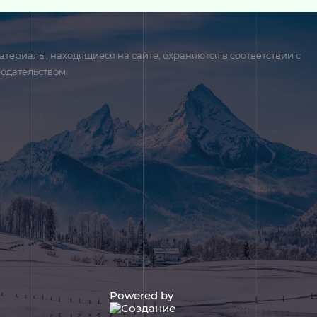
атериалы, находящиеся на сайте, охраняются в соответствии с
одательством.
Powered by