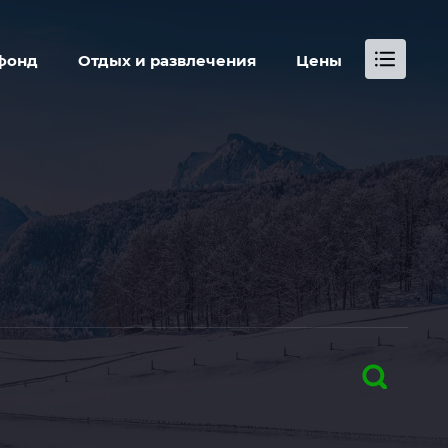
...
фонд
Отдых и развлечения
Цены