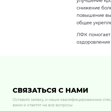
улучшение кр
снижение бол
повышение вы
общее укрепл
ЛФК помогает 
оздоровления 
СВЯЗАТЬСЯ С НАМИ
Оставьте заявку, и наши квалифицированные спец
вами и ответят на все вопросы