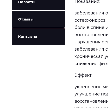
Показания:
Новости
заболевания 
Отзывы
остеохондроз
боли в спине и
восстановлени
Контакты
нарушения ос
заболевания с
хроническая у
снижение физ
Эффект:
укрепление м
улучшение по
восстановлен