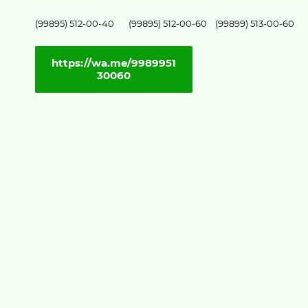
(99895) 512-00-40 (99895) 512-00-60 (99899) 513-00-60
https://wa.me/9989951
30060