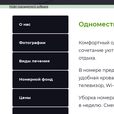
Hotel management software
Одномест
О нас
Комфортный о
Фотографии
сочетание уют
отдыха.
Виды лечения
В номере пред
удобная крова
Номерной фонд
телевизор, Wi-
Уборка номера
Цены
в неделю. Сме