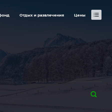
...
фонд
Отдых и развлечения
Цены