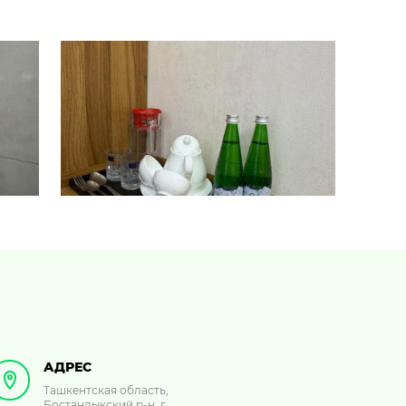
АДРЕС
Ташкентская область,
Бостанлыкский р-н, г.