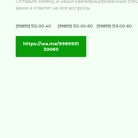
Оставьте заявку, и наши квалифицированные спец
вами и ответят на все вопросы
(99895) 512-00-40 (99895) 512-00-60 (99899) 513-00-60
https://wa.me/9989951
30060