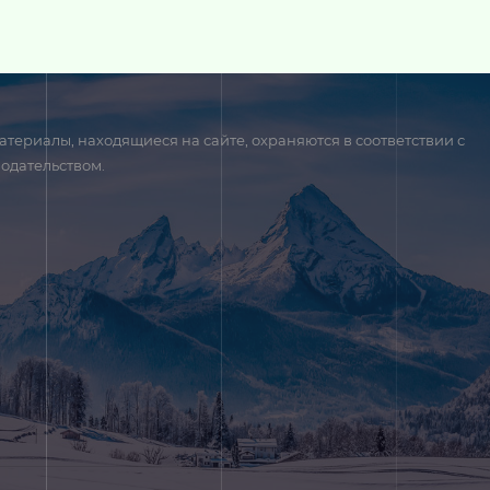
атериалы, находящиеся на сайте, охраняются в соответствии с
одательством.