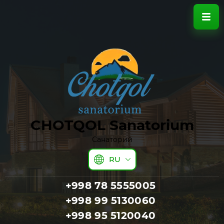
CHOTQOL Sanatorium
Санаторий
RU
+998 78 5555005
+998 99 5130060
+998 95 5120040