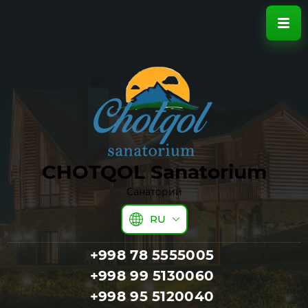
CHOTQOL Sanatorium
Санаторий
RU
+998 78 5555005
+998 99 5130060
+998 95 5120040