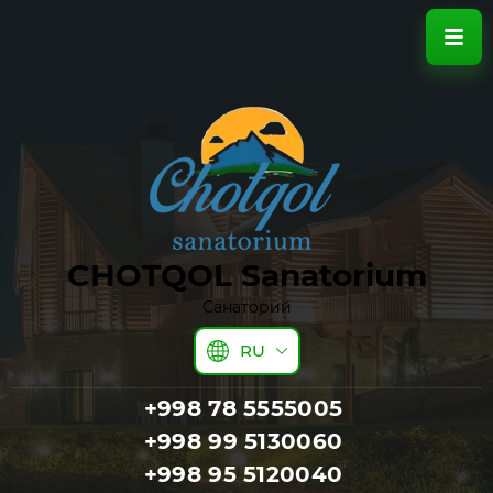
CHOTQOL Sanatorium
Санаторий
RU
+998 78 5555005
+998 99 5130060
+998 95 5120040